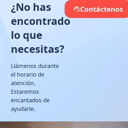
¿No has
Contáctenos
encontrado
lo que
necesitas?
Llámenos durante
el horario de
atención.
Estaremos
encantados de
ayudarle.