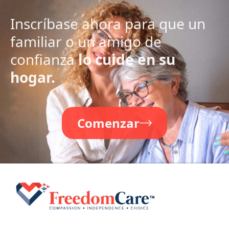
Inscríbase ahora para que un
familiar o un amigo de
confianza
lo cuide en su
hogar.
Comenzar