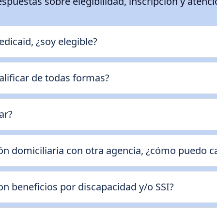
spuestas sobre elegibilidad, inscripción y atenc
icaid, ¿soy elegible?
lificar de todas formas?
ar?
nción domiciliaria con otra agencia, ¿cómo pued
on beneficios por discapacidad y/o SSI?