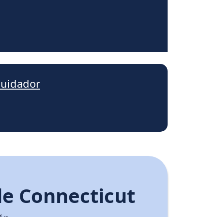
Cuidador
de Connecticut