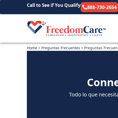
Call to See if You Qualify
888-730-2654
Home
>
Preguntas Frecuentes
>
Preguntas Frecuen
Conne
Todo lo que necesit