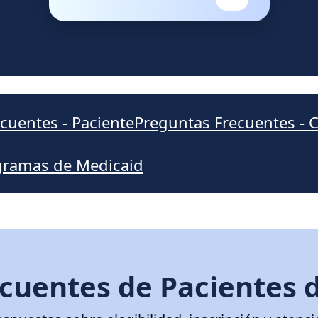
cuentes - Paciente
Preguntas Frecuentes - 
ogramas de Medicaid
cuentes de Pacientes 