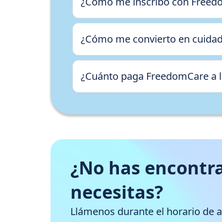
¿Cómo me inscribo con Freedo
¿Cómo me convierto en cuida
¿Cuánto paga FreedomCare a l
¿No has encontra
necesitas?
Llámenos durante el horario de 