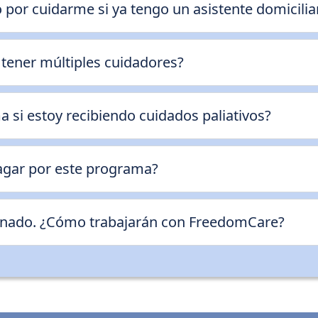
o por cuidarme si ya tengo un asistente domicilia
tener múltiples cuidadores?
 si estoy recibiendo cuidados paliativos?
pagar por este programa?
gnado. ¿Cómo trabajarán con FreedomCare?