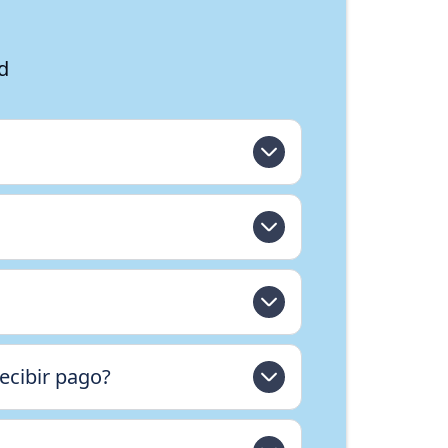
d
ecibir pago?