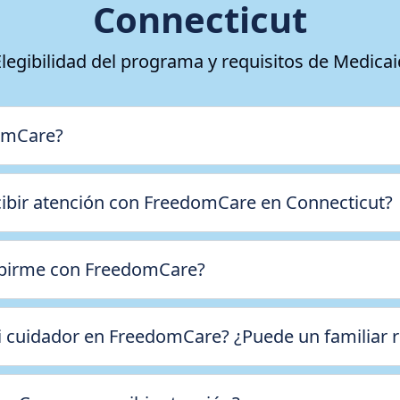
Connecticut
Elegibilidad del programa y requisitos de Medicai
omCare?
cibir atención con FreedomCare en Connecticut?
ribirme con FreedomCare?
 cuidador en FreedomCare? ¿Puede un familiar r