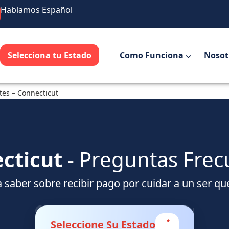
Hablamos Español
Selecciona tu Estado
Como Funciona
Nosot
tes – Connecticut
cticut
- Preguntas Frec
a saber sobre recibir pago por cuidar a un ser qu
Seleccione Su Estado