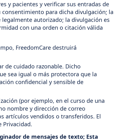
es y pacientes y verificar sus entradas de
consentimiento para dicha divulgación; la
e legalmente autorizado; la divulgación es
ormidad con una orden o citación válida
iempo, FreedomCare destruirá
ar de cuidado razonable. Dicho
ue sea igual o más protectora que la
ción confidencial y sensible de
zación (por ejemplo, en el curso de una
omo nombre y dirección de correo
s artículos vendidos o transferidos. El
 Privacidad.
iginador de mensajes de texto; Esta