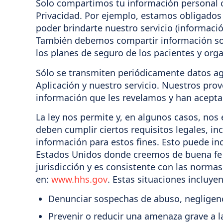
Solo compartimos tu información personal co
Privacidad. Por ejemplo, estamos obligados 
poder brindarte nuestro servicio (información
También debemos compartir información sob
los planes de seguro de los pacientes y org
Sólo se transmiten periódicamente datos ag
Aplicación y nuestro servicio. Nuestros pro
información que les revelamos y han acepta
La ley nos permite y, en algunos casos, nos
deben cumplir ciertos requisitos legales, in
información para estos fines. Esto puede inc
Estados Unidos donde creemos de buena fe qu
jurisdicción y es consistente con las norma
en:
www.hhs.gov
. Estas situaciones incluyen
Denunciar sospechas de abuso, negligenc
Prevenir o reducir una amenaza grave a l