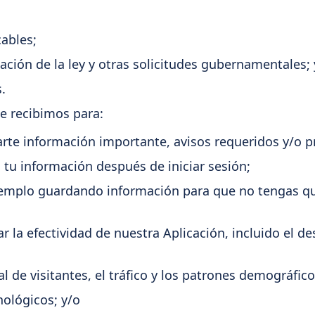
cables;
ación de la ley y otras solicitudes gubernamentales; 
.
e recibimos para:
arte información importante, avisos requeridos y/o
 tu información después de iniciar sesión;
jemplo guardando información para que no tengas que 
r la efectividad de nuestra Aplicación, incluido el d
 de visitantes, el tráfico y los patrones demográfico
ológicos; y/o