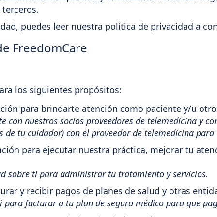
 terceros.
idad, puedes leer nuestra política de privacidad a co
d de FreedomCare
ra los siguientes propósitos:
ción para brindarte atención como paciente y/u otros
te con nuestros socios proveedores de telemedicina y c
s de tu cuidador) con el proveedor de telemedicina para 
ción para ejecutar nuestra práctica, mejorar tu ate
 sobre ti para administrar tu tratamiento y servicios.
urar y recibir pagos de planes de salud y otras entid
i para facturar a tu plan de seguro médico para que pagu