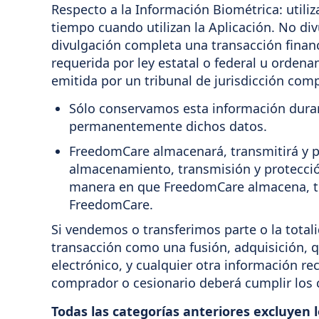
Respecto a la Información Biométrica: utiliz
tiempo cuando utilizan la Aplicación. No d
divulgación completa una transacción financi
requerida por ley estatal o federal u ordena
emitida por un tribunal de jurisdicción com
Sólo conservamos esta información duran
permanentemente dichos datos.
FreedomCare almacenará, transmitirá y p
almacenamiento, transmisión y protección
manera en que FreedomCare almacena, tra
FreedomCare.
Si vendemos o transferimos parte o la total
transacción como una fusión, adquisición, q
electrónico, y cualquier otra información rec
comprador o cesionario deberá cumplir los
Todas las categorías anteriores excluyen 