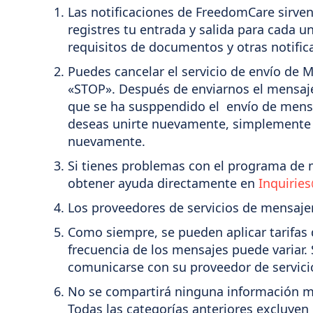
Las notificaciones de FreedomCare sirven
registres tu entrada y salida para cada u
requisitos de documentos y otras notific
Puedes cancelar el servicio de envío de
«STOP». Después de enviarnos el mensaje
que se ha susppendido el envío de mensaj
deseas unirte nuevamente, simplemente r
nuevamente.
Si tienes problemas con el programa de 
obtener ayuda directamente en
Inquiri
Los proveedores de servicios de mensaje
Como siempre, se pueden aplicar tarifas 
frecuencia de los mensajes puede variar.
comunicarse con su proveedor de servici
No se compartirá ninguna información mó
Todas las categorías anteriores excluyen