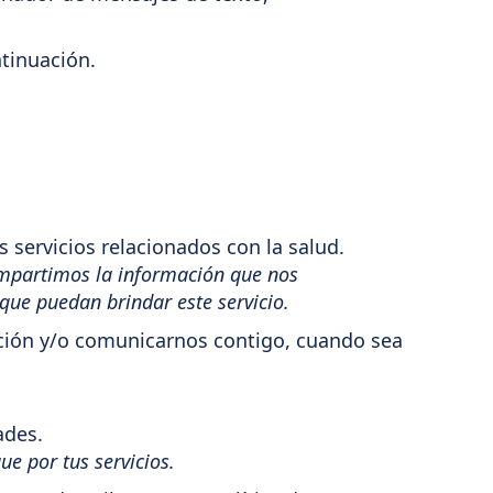
ntinuación.
 servicios relacionados con la salud.
ompartimos la información que nos
que puedan brindar este servicio.
nción y/o comunicarnos contigo, cuando sea
ades.
e por tus servicios.