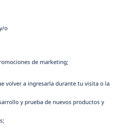
y/o
 promociones de marketing;
volver a ingresarla durante tu visita o la
esarrollo y prueba de nuevos productos y
s;