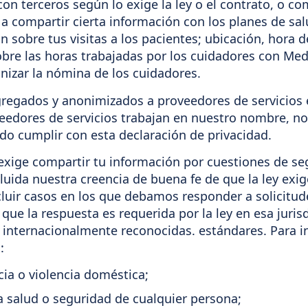
n terceros según lo exige la ley o el contrato, o com
a compartir cierta información con los planes de sal
 sobre tus visitas a los pacientes; ubicación, hora de
re las horas trabajadas por los cuidadores con Med
anizar la nómina de los cuidadores.
regados y anonimizados a proveedores de servicios 
veedores de servicios trabajan en nuestro nombre, n
do cumplir con esta declaración de privacidad.
 exige compartir tu información por cuestiones de se
cluida nuestra creencia de buena fe de que la ley exig
luir casos en los que debamos responder a solicitude
e la respuesta es requerida por la ley en esa jurisdi
s internacionalmente reconocidas. estándares. Para i
:
ia o violencia doméstica;
a salud o seguridad de cualquier persona;