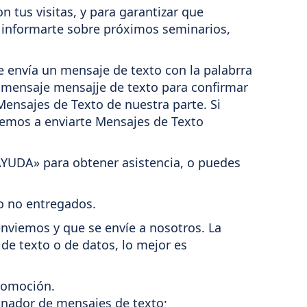
 tus visitas, y para garantizar que
ra informarte sobre próximos seminarios,
 envía un mensaje de texto con la palabrra
 mensaje mensajje de texto para confirmar
ensajes de Texto de nuestra parte. Si
remos a enviarte Mensajes de Texto
AYUDA» para obtener asistencia, o puedes
o no entregados.
nviemos y que se envíe a nosotros. La
de texto o de datos, lo mejor es
promoción.
ginador de mensajes de texto;