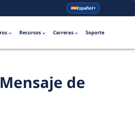
Español
English
Español
ros
Recursos
Carreras
Soporte
 Mensaje de