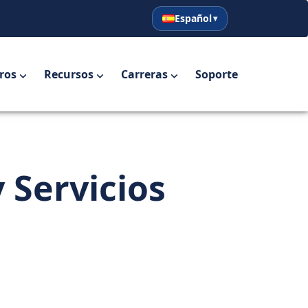
Español
English
Español
ros
Recursos
Carreras
Soporte
 Servicios