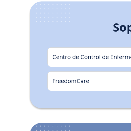
Sop
Centro de Control de Enfer
FreedomCare