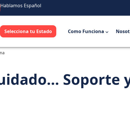
Hablamos Español
Selecciona tu Estado
Como Funciona
Nosot
ona
cuidado… Soporte y