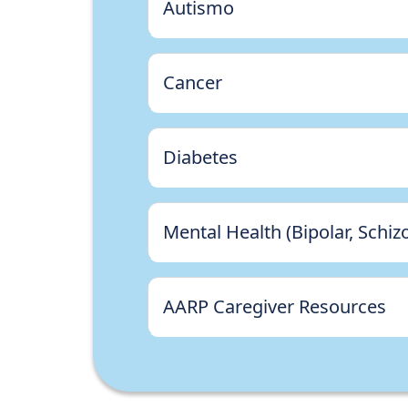
Autismo
Cancer
Diabetes
Mental Health (Bipolar, Schi
AARP Caregiver Resources