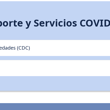
orte y Servicios COVI
medades (CDC)