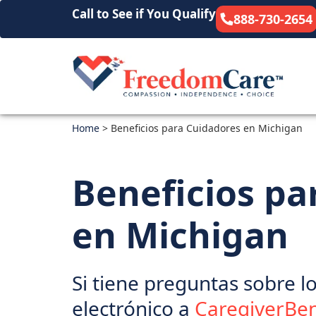
Call to See if You Qualify
888-730-2654
Home
>
Beneficios para Cuidadores en Michigan
Beneficios pa
en Michigan
Si tiene preguntas sobre lo
electrónico a
CaregiverBe