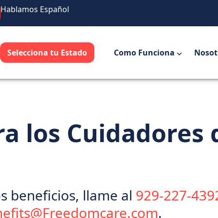
Hablamos Español
Selecciona tu Estado
Como Funciona
Nosot
ra los Cuidadores 
s beneficios, llame al
929-227-439
nefits@Freedomcare.com
.