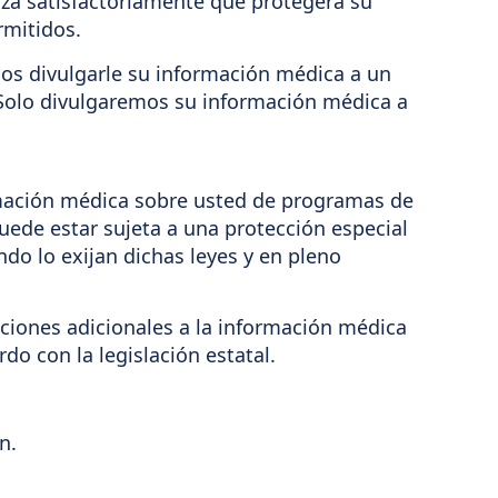
tiza satisfactoriamente que protegerá su
rmitidos.
mos divulgarle su información médica a un
. Solo divulgaremos su información médica a
mación médica sobre usted de programas de
uede estar sujeta a una protección especial
ndo lo exijan dichas leyes y en pleno
ciones adicionales a la información médica
o con la legislación estatal.
n.