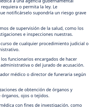
médica a una agencia gubernamental
equiera o permita la ley. Le
e notificárselo supondría un riesgo grave
os de supervisión de la salud, como los
stigaciones e inspecciones nuestras.
urso de cualquier procedimiento judicial o
istrativo.
 los funcionarios encargados de hacer
n administrativa o del jurado de acusación.
dor médico o director de funeraria según
zaciones de obtención de órganos y
 órganos, ojos o tejidos.
 médica con fines de investigación, como