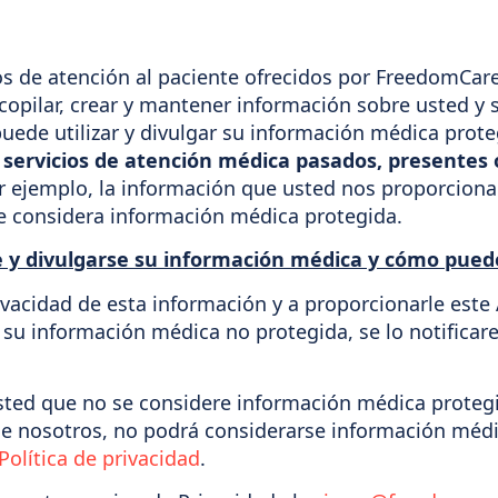
os de atención al paciente ofrecidos por FreedomCare
opilar, crear y mantener información sobre usted y s
puede utilizar y divulgar su información médica prot
 servicios de atención médica pasados, presentes o
 ejemplo, la información que usted nos proporciona 
s se considera información médica protegida.
e y divulgarse su información médica y cómo pued
vacidad de esta información y a proporcionarle este
de su información médica no protegida, se lo notifica
ted que no se considere información médica protegi
de nosotros, no podrá considerarse información médi
Política de privacidad
.