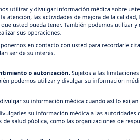
os utilizar y divulgar información médica sobre uste
la atención, las actividades de mejora de la calidad
o que usted pueda tener. También podemos utilizar y
alizar sus operaciones.
onernos en contacto con usted para recordarle citas
an ser de su interés.
entimiento o autorización.
Sujetos a las limitaciones 
ién podemos utilizar y divulgar su información médica
divulgar su información médica cuando así lo exijan la
ulgarles su información médica a las autoridades d
s de salud pública, como las organizaciones de resp