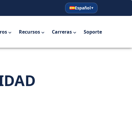
Español
English
Español
ros
Recursos
Carreras
Soporte
CIDAD