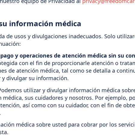
nuestro equipo de Privacidad al
privacy@freedomca
su información médica
a de usos y divulgaciones inadecuados. Solo utiliza
inuación:
, pago y operaciones de atención médica sin su co
otegida con el fin de proporcionarle atención o trata
ones de atención médica, tal como se detalla a cont
y divulgar su información.
odemos utilizar y divulgar información médica sobre 
 médica, sus cuidadores y nosotros. Por ejemplo, p
tención, así como con su cuidador, con el fin de obt
.
ación médica sobre usted para cobrar por los servic
sta.