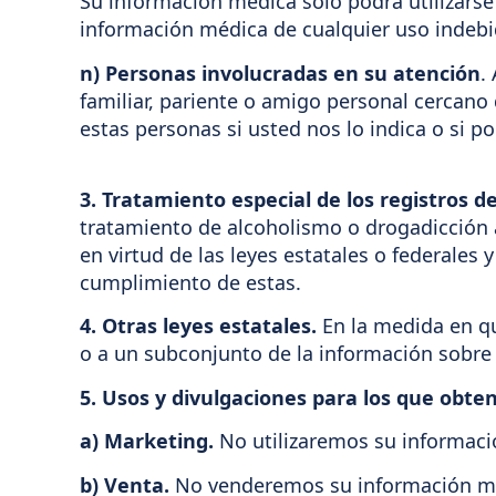
Su información médica solo podrá utilizarse
información médica de cualquier uso indebid
n) Personas involucradas en su atención
.
familiar, pariente o amigo personal cercano
estas personas si usted nos lo indica o si
3. Tratamiento especial de los registros d
tratamiento de alcoholismo o drogadicción a
en virtud de las leyes estatales o federales
cumplimiento de estas.
4. Otras leyes estatales.
En la medida en qu
o a un subconjunto de la información sobre 
5. Usos y divulgaciones para los que obte
a) Marketing.
No utilizaremos su informació
b) Venta.
No venderemos su información méd