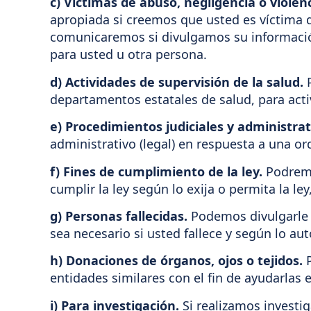
c) Víctimas de abuso, negligencia o violen
apropiada si creemos que usted es víctima d
comunicaremos si divulgamos su informació
para usted u otra persona.
d) Actividades de supervisión de la salud.
P
departamentos estatales de salud, para acti
e) Procedimientos judiciales y administrat
administrativo (legal) en respuesta a una o
f) Fines de cumplimiento de la ley.
Podremos
cumplir la ley según lo exija o permita la le
g) Personas fallecidas.
Podemos divulgarle 
sea necesario si usted fallece y según lo auto
h) Donaciones de órganos, ojos o tejidos.
P
entidades similares con el fin de ayudarlas 
i) Para investigación.
Si realizamos investi