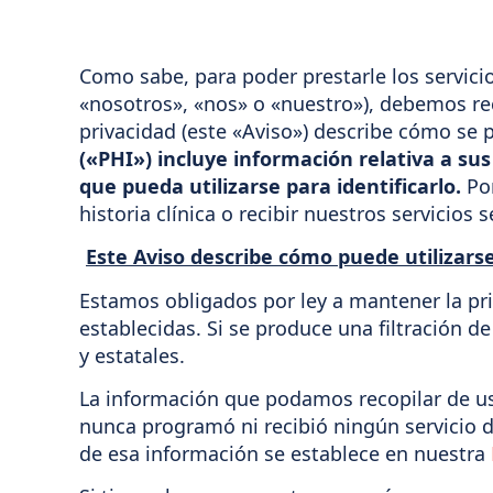
Como sabe, para poder prestarle los servici
«nosotros», «nos» o «nuestro»), debemos rec
privacidad (este «Aviso») describe cómo se 
(«PHI») incluye información relativa a sus
que pueda utilizarse para identificarlo.
Por
historia clínica o recibir nuestros servicio
Este Aviso describe cómo puede utilizars
Estamos obligados por ley a mantener la pri
establecidas. Si se produce una filtración 
y estatales.
La información que podamos recopilar de us
nunca programó ni recibió ningún servicio 
de esa información se establece en nuestra