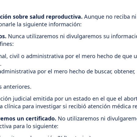
ación sobre salud reproductiva.
Aunque no reciba ni
narle la siguiente información:
os.
Nunca utilizaremos ni divulgaremos su informaci
fines:
al, civil o administrativa por el mero hecho de que
.
administrativa por el mero hecho de buscar, obtener, 
s anteriores.
ión judicial emitida por un estado en el que el abor
a clínica para investigar si recibió atención médica
remos un certificado.
No utilizaremos ni divulgare
tiva para lo siguiente: