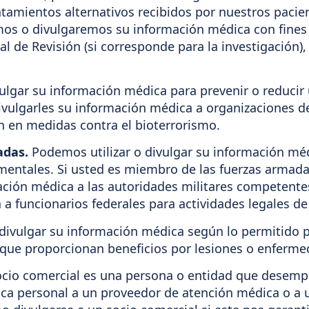
atamientos alternativos recibidos por nuestros paci
emos o divulgaremos su información médica con fines
al de Revisión (si corresponde para la investigación
ulgar su información médica para prevenir o reducir
vulgarles su información médica a organizaciones de
en en medidas contra el bioterrorismo.
adas.
Podemos utilizar o divulgar su información méd
entales. Si usted es miembro de las fuerzas armada
ación médica a las autoridades militares competent
 funcionarios federales para actividades legales de 
divulgar su información médica según lo permitido p
 que proporcionan beneficios por lesiones o enfermed
cio comercial es una persona o entidad que desemp
ca personal a un proveedor de atención médica o a u