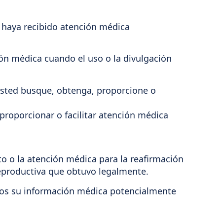
 haya recibido atención médica
ón médica cuando el uso o la divulgación
 usted busque, obtenga, proporcione o
proporcionar o facilitar atención médica
to o la atención médica para la reafirmación
 reproductiva que obtuvo legalmente.
mos su información médica potencialmente