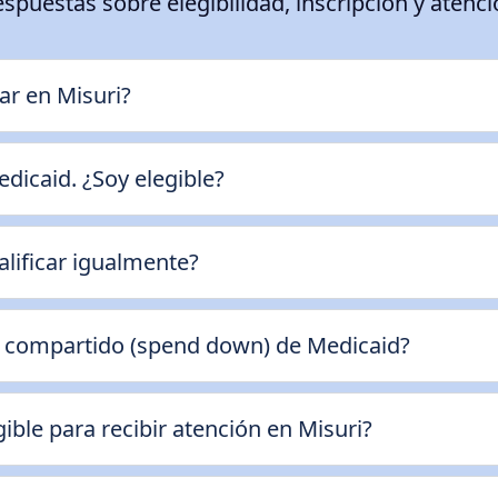
spuestas sobre elegibilidad, inscripción y atenc
ar en Misuri?
icaid. ¿Soy elegible?
lificar igualmente?
to compartido (spend down) de Medicaid?
ible para recibir atención en Misuri?