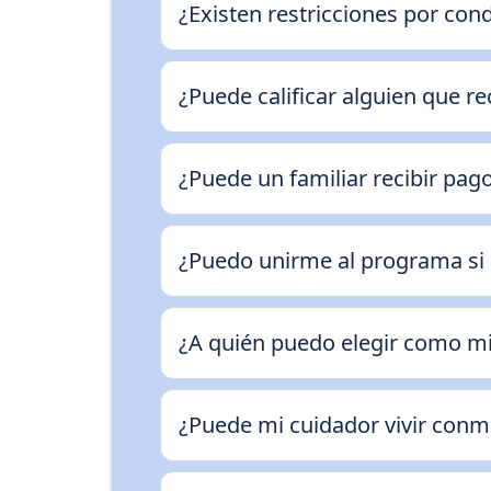
¿Existen restricciones por con
¿Puede calificar alguien que re
¿Puede un familiar recibir pago
¿Puedo unirme al programa si 
¿A quién puedo elegir como mi
¿Puede mi cuidador vivir conm