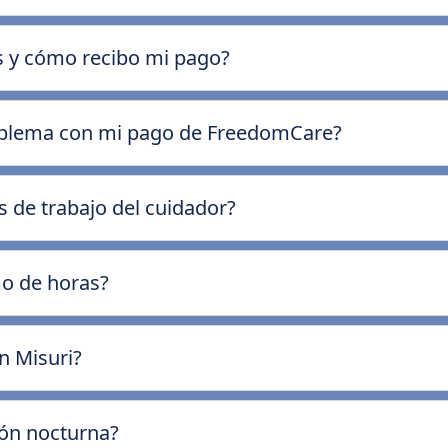
os y cómo recibo mi pago?
oblema con mi pago de FreedomCare?
 de trabajo del cuidador?
o de horas?
n Misuri?
ión nocturna?