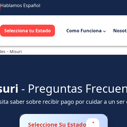
Hablamos Español
Selecciona tu Estado
Como Funciona
Nosot
es – Misuri
suri
- Preguntas Frecue
ita saber sobre recibir pago por cuidar a un ser
Seleccione Su Estado