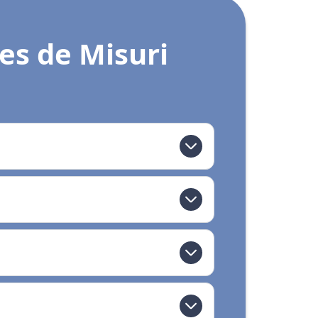
es de Misuri