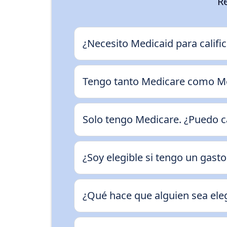
Re
¿Necesito Medicaid para calific
Tengo tanto Medicare como Med
Solo tengo Medicare. ¿Puedo ca
¿Soy elegible si tengo un gas
¿Qué hace que alguien sea eleg