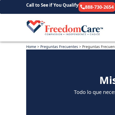
Call to See if You Qualify
888-730-2654
Home
>
Preguntas Frecuentes
>
Preguntas Frecuent
Mi
Todo lo que neces