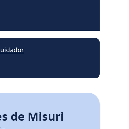
Cuidador
s de Misuri