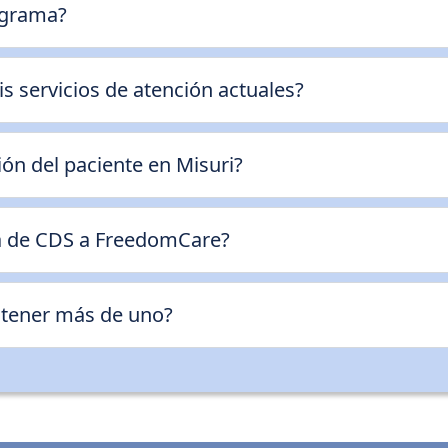
ograma?
servicios de atención actuales?
ión del paciente en Misuri?
a de CDS a FreedomCare?
 tener más de uno?