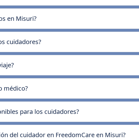
os en Misuri?
los cuidadores?
iaje?
ro médico?
onibles para los cuidadores?
ción del cuidador en FreedomCare en Misuri?